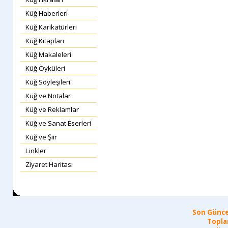
Küğ Haberleri
Küğ Karikatürleri
Küğ Kitapları
Küğ Makaleleri
Küğ Öyküleri
Küğ Söyleşileri
Küğ ve Notalar
Küğ ve Reklamlar
Küğ ve Sanat Eserleri
Küğ ve Şiir
Linkler
Ziyaret Haritası
Son Günce
Topla