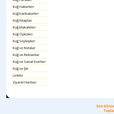
Küğ Haberleri
Küğ Karikatürleri
Küğ Kitapları
Küğ Makaleleri
Küğ Öyküleri
Küğ Söyleşileri
Küğ ve Notalar
Küğ ve Reklamlar
Küğ ve Sanat Eserleri
Küğ ve Şiir
Linkler
Ziyaret Haritası
Son Günce
Topla