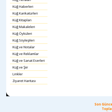
Küğ Haberleri
Küğ Karikatürleri
Küğ Kitapları
Küğ Makaleleri
Küğ Öyküleri
Küğ Söyleşileri
Küğ ve Notalar
Küğ ve Reklamlar
Küğ ve Sanat Eserleri
Küğ ve Şiir
Linkler
Ziyaret Haritası
Son Günce
Topla