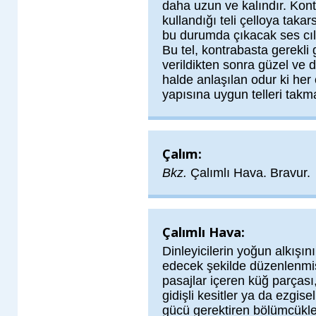
daha uzun ve kalındır. Kont
kullandığı teli çelloya takar
bu durumda çıkacak ses cılı
Bu tel, kontrabasta gerekli 
verildikten sonra güzel ve 
halde anlaşılan odur ki her
yapısına uygun telleri takm
Çalım:
Bkz.
Çalımlı Hava. Bravur.
Çalımlı Hava:
Dinleyicilerin yoğun alkışın
edecek şekilde düzenlenmiş,
pasajlar içeren küğ parçası
gidişli kesitler ya da ezgise
gücü gerektiren bölümcükl