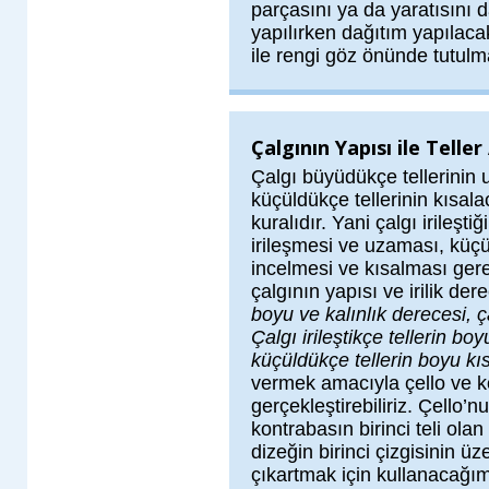
parçasını ya da yaratısını 
yapılırken dağıtım yapılacak
ile rengi göz önünde tutulm
Çalgının Yapısı ile Teller 
Çalgı büyüdükçe tellerinin 
küçüldükçe tellerinin kısala
kuralıdır. Yani çalgı irileşt
irileşmesi ve uzaması, küç
incelmesi ve kısalması gerekt
çalgının yapısı ve irilik dere
boyu ve kalınlık derecesi, çal
Çalgı irileştikçe tellerin boy
küçüldükçe tellerin boyu kısa
vermek amacıyla çello ve k
gerçekleştirebiliriz. Çello’
kontrabasın birinci teli olan
dizeğin birinci çizgisinin üz
çıkartmak için kullanacağım