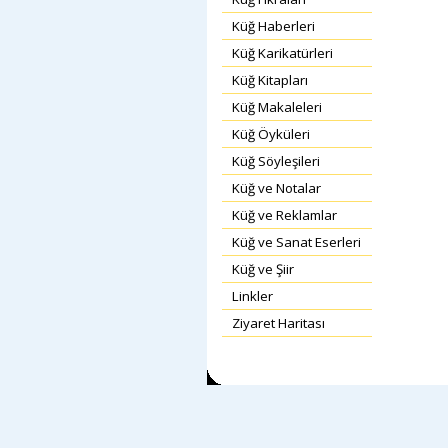
Küğ Haberleri
Küğ Karikatürleri
Küğ Kitapları
Küğ Makaleleri
Küğ Öyküleri
Küğ Söyleşileri
Küğ ve Notalar
Küğ ve Reklamlar
Küğ ve Sanat Eserleri
Küğ ve Şiir
Linkler
Ziyaret Haritası