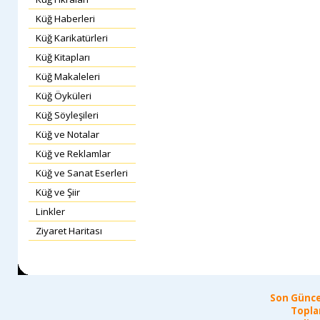
Küğ Haberleri
Küğ Karikatürleri
Küğ Kitapları
Küğ Makaleleri
Küğ Öyküleri
Küğ Söyleşileri
Küğ ve Notalar
Küğ ve Reklamlar
Küğ ve Sanat Eserleri
Küğ ve Şiir
Linkler
Ziyaret Haritası
Son Günce
Topla