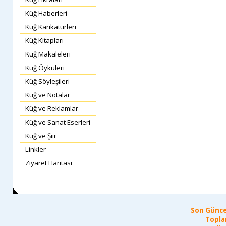
Küğ Haberleri
Küğ Karikatürleri
Küğ Kitapları
Küğ Makaleleri
Küğ Öyküleri
Küğ Söyleşileri
Küğ ve Notalar
Küğ ve Reklamlar
Küğ ve Sanat Eserleri
Küğ ve Şiir
Linkler
Ziyaret Haritası
Son Günce
Topla