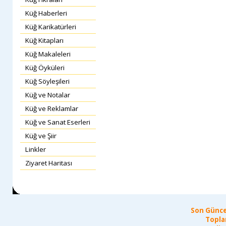
Küğ Haberleri
Küğ Karikatürleri
Küğ Kitapları
Küğ Makaleleri
Küğ Öyküleri
Küğ Söyleşileri
Küğ ve Notalar
Küğ ve Reklamlar
Küğ ve Sanat Eserleri
Küğ ve Şiir
Linkler
Ziyaret Haritası
Son Günce
Topla