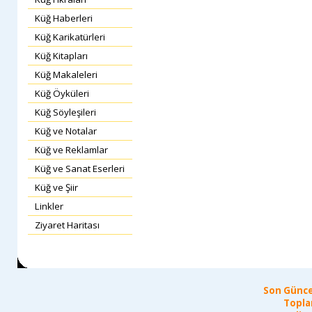
Küğ Haberleri
Küğ Karikatürleri
Küğ Kitapları
Küğ Makaleleri
Küğ Öyküleri
Küğ Söyleşileri
Küğ ve Notalar
Küğ ve Reklamlar
Küğ ve Sanat Eserleri
Küğ ve Şiir
Linkler
Ziyaret Haritası
Son Günce
Topla