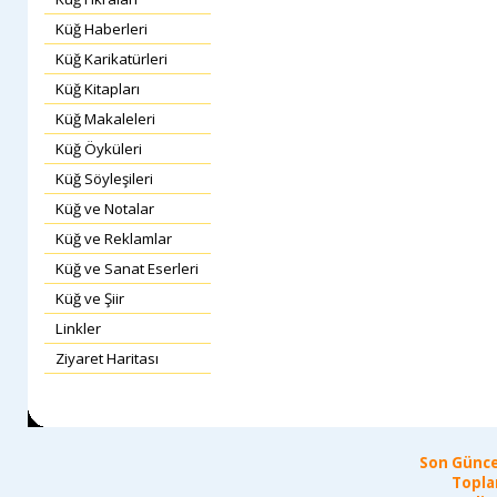
Küğ Haberleri
Küğ Karikatürleri
Küğ Kitapları
Küğ Makaleleri
Küğ Öyküleri
Küğ Söyleşileri
Küğ ve Notalar
Küğ ve Reklamlar
Küğ ve Sanat Eserleri
Küğ ve Şiir
Linkler
Ziyaret Haritası
Son Günce
Topla