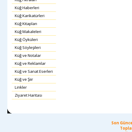
Küğ Haberleri
Küğ Karikatürleri
Küğ Kitapları
Küğ Makaleleri
Küğ Öyküleri
Küğ Söyleşileri
Küğ ve Notalar
Küğ ve Reklamlar
Küğ ve Sanat Eserleri
Küğ ve Şiir
Linkler
Ziyaret Haritası
Son Günce
Topla