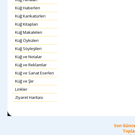
Küğ Haberleri
Küğ Karikatürleri
Küğ Kitapları
Küğ Makaleleri
Küğ Öyküleri
Küğ Söyleşileri
Küğ ve Notalar
Küğ ve Reklamlar
Küğ ve Sanat Eserleri
Küğ ve Şiir
Linkler
Ziyaret Haritası
Son Günce
Topla