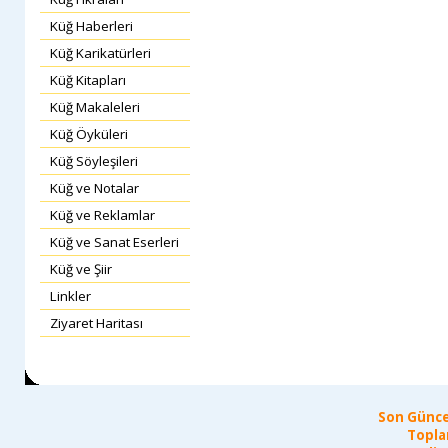
Küğ Haberleri
Küğ Karikatürleri
Küğ Kitapları
Küğ Makaleleri
Küğ Öyküleri
Küğ Söyleşileri
Küğ ve Notalar
Küğ ve Reklamlar
Küğ ve Sanat Eserleri
Küğ ve Şiir
Linkler
Ziyaret Haritası
Son Günce
Topla