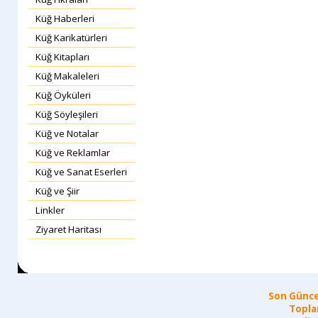
Küğ Haberleri
Küğ Karikatürleri
Küğ Kitapları
Küğ Makaleleri
Küğ Öyküleri
Küğ Söyleşileri
Küğ ve Notalar
Küğ ve Reklamlar
Küğ ve Sanat Eserleri
Küğ ve Şiir
Linkler
Ziyaret Haritası
Son Günce
Topla