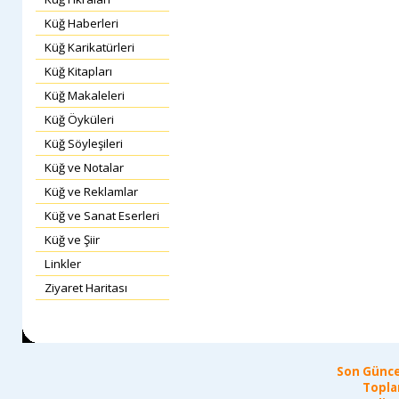
Küğ Haberleri
Küğ Karikatürleri
Küğ Kitapları
Küğ Makaleleri
Küğ Öyküleri
Küğ Söyleşileri
Küğ ve Notalar
Küğ ve Reklamlar
Küğ ve Sanat Eserleri
Küğ ve Şiir
Linkler
Ziyaret Haritası
Son Günce
Topla