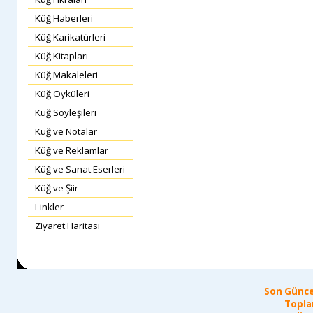
Küğ Haberleri
Küğ Karikatürleri
Küğ Kitapları
Küğ Makaleleri
Küğ Öyküleri
Küğ Söyleşileri
Küğ ve Notalar
Küğ ve Reklamlar
Küğ ve Sanat Eserleri
Küğ ve Şiir
Linkler
Ziyaret Haritası
Son Günce
Topla