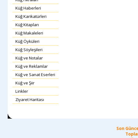
Küğ Haberleri
Küğ Karikatürleri
Küğ Kitapları
Küğ Makaleleri
Küğ Öyküleri
Küğ Söyleşileri
Küğ ve Notalar
Küğ ve Reklamlar
Küğ ve Sanat Eserleri
Küğ ve Şiir
Linkler
Ziyaret Haritası
Son Günce
Topla