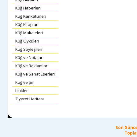
Küğ Haberleri
Küğ Karikatürleri
Küğ Kitapları
Küğ Makaleleri
Küğ Öyküleri
Küğ Söyleşileri
Küğ ve Notalar
Küğ ve Reklamlar
Küğ ve Sanat Eserleri
Küğ ve Şiir
Linkler
Ziyaret Haritası
Son Günce
Topla