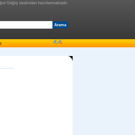
ğrul Göğüş tarafından hazırlanmaktadır.
z