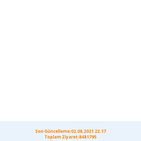
Son Güncelleme:02.08.2021 22.17
Toplam Ziyaret:8481795