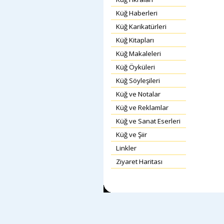
Küğ Haberleri
Küğ Karikatürleri
Küğ Kitapları
Küğ Makaleleri
Küğ Öyküleri
Küğ Söyleşileri
Küğ ve Notalar
Küğ ve Reklamlar
Küğ ve Sanat Eserleri
Küğ ve Şiir
Linkler
Ziyaret Haritası