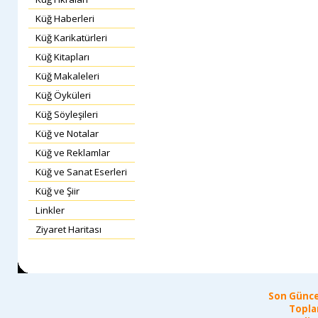
Küğ Haberleri
Küğ Karikatürleri
Küğ Kitapları
Küğ Makaleleri
Küğ Öyküleri
Küğ Söyleşileri
Küğ ve Notalar
Küğ ve Reklamlar
Küğ ve Sanat Eserleri
Küğ ve Şiir
Linkler
Ziyaret Haritası
Son Günce
Topla