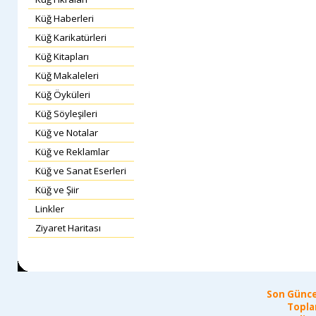
Küğ Haberleri
Küğ Karikatürleri
Küğ Kitapları
Küğ Makaleleri
Küğ Öyküleri
Küğ Söyleşileri
Küğ ve Notalar
Küğ ve Reklamlar
Küğ ve Sanat Eserleri
Küğ ve Şiir
Linkler
Ziyaret Haritası
Son Günce
Topla