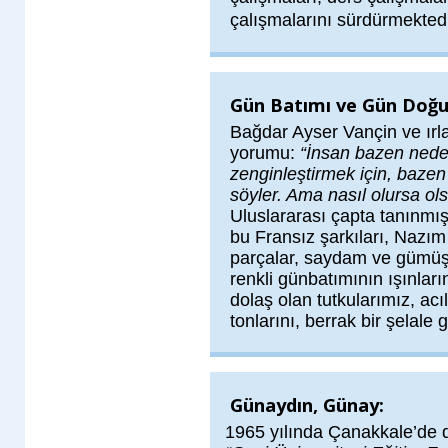
çalışmalarını sürdürmektedi
Gün Batımı ve Gün Doğu
Bağdar Ayser Vançin ve ırl
yorumu:
“İnsan bazen nede
zenginleştirmek için, bazen
söyler. Ama nasıl olursa ols
Uluslararası çapta tanınmı
bu Fransız şarkıları, Nazım
parçalar, saydam ve gümüş
renkli günbatımının ışınları
dolaş olan tutkularımız, acı
tonlarını, berrak bir şelale g
Günaydın, Günay:
1965 yılında Çanakkale’de 