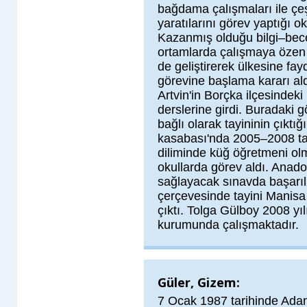
bağdama çalışmaları ile çeş
yaratılarını görev yaptığı 
Kazanmış olduğu bilgi–becer
ortamlarda çalışmaya özen g
de geliştirerek ülkesine fa
görevine başlama kararı ald
Artvin'in Borçka ilçesindeki
derslerine girdi. Buradaki 
bağlı olarak tayininin çıktı
kasabası'nda 2005–2008 tar
diliminde küğ öğretmeni ol
okullarda görev aldı. Anado
sağlayacak sınavda başarıl
çerçevesinde tayini Manisa 
çıktı. Tolga Gülboy 2008 y
kurumunda çalışmaktadır.
Güler, Gizem:
7 Ocak 1987 tarihinde Adan