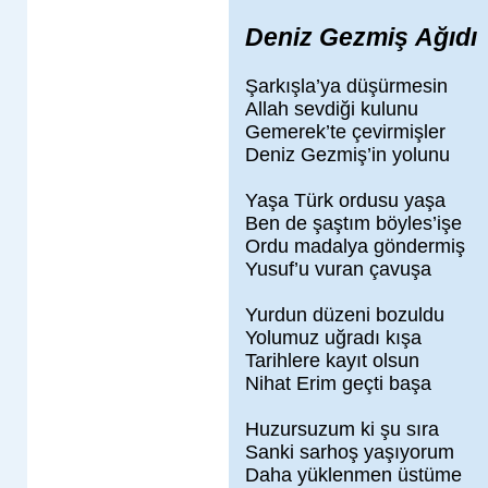
Deniz Gezmiş Ağıdı
Şarkışla’ya düşürmesin
Allah sevdiği kulunu
Gemerek’te çevirmişler
Deniz Gezmiş’in yolunu
Yaşa Türk ordusu yaşa
Ben de şaştım böyles’işe
Ordu madalya göndermiş
Yusuf’u vuran çavuşa
Yurdun düzeni bozuldu
Yolumuz uğradı kışa
Tarihlere kayıt olsun
Nihat Erim geçti başa
Huzursuzum ki şu sıra
Sanki sarhoş yaşıyorum
Daha yüklenmen üstüme